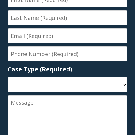
Name
Last
Name
Email
Phone
Number
Case Type (Required)
Message