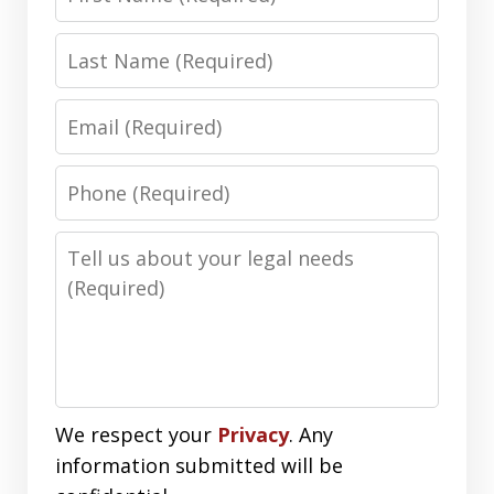
Name
Last
Name
Email
Phone
Number
Message
We respect your
Privacy
. Any
information submitted will be